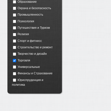
Образование
Охрана и безопасность
Промышленность
Психология
Путешествия и Туризм
Религия
Спорт и фитнесс
Строительство и ремонт
Творчество и дизайн
Торговля
Универсальные
Финансы и Страхование
Юриспруденция и
политика