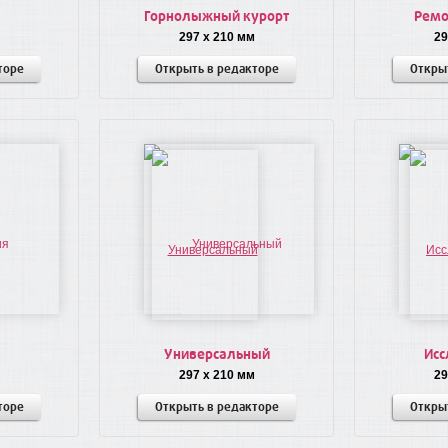
Горнолыжный курорт
Ремо
297 x 210 мм
29
торе
Открыть в редакторе
Откры
Универсальный
Исс
297 x 210 мм
29
торе
Открыть в редакторе
Откры