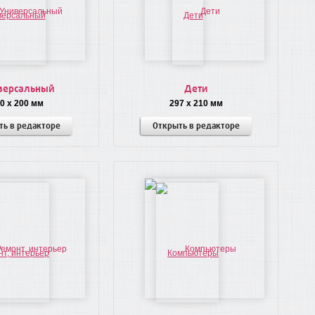
версальный
Дети
0 x 200 мм
297 x 210 мм
ть в редакторе
Открыть в редакторе