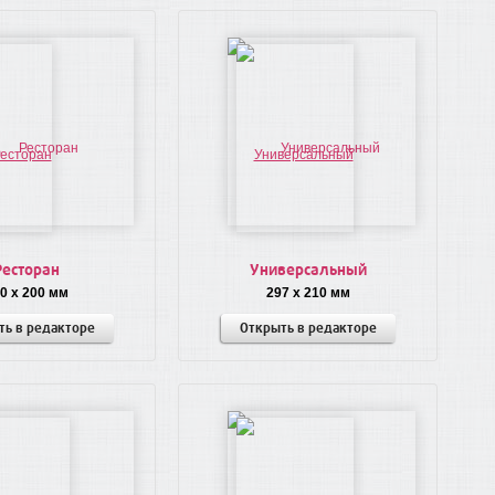
Ресторан
Универсальный
0 x 200 мм
297 x 210 мм
ть в редакторе
Открыть в редакторе