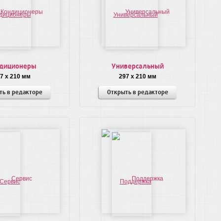
диционеры
Универсальный
7 x 210 мм
297 x 210 мм
ть в редакторе
Открыть в редакторе