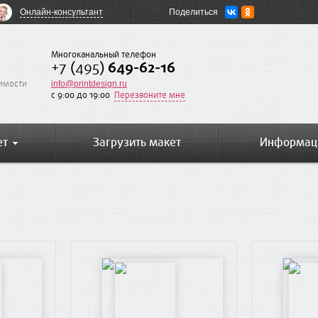
Онлайн-консультант
Поделиться
Многоканальный телефон
+7 (495)
649-62-16
оимости
info@printdesign.ru
c 9:00 до 19:00
Перезвоните мне
ет
Загрузить макет
Информац