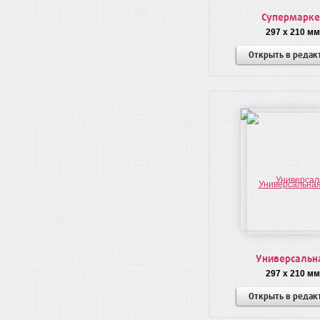
Супермарке
297 x 210 мм
Открыть в редак
Универсальн
297 x 210 мм
Открыть в редак