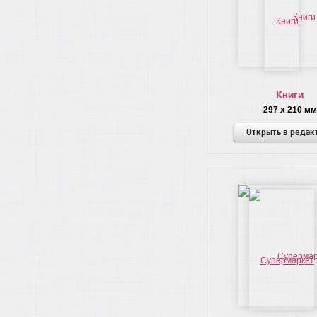
Книги
297 x 210 мм
Открыть в редак