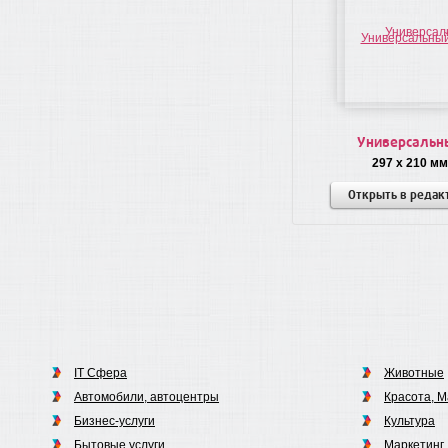
Универсальн
297 x 210 мм
Открыть в редак
IT Сфера
Животные
Автомобили, автоцентры
Красота, М
Бизнес-услуги
Культура
Бытовые услуги
Маркетинг,