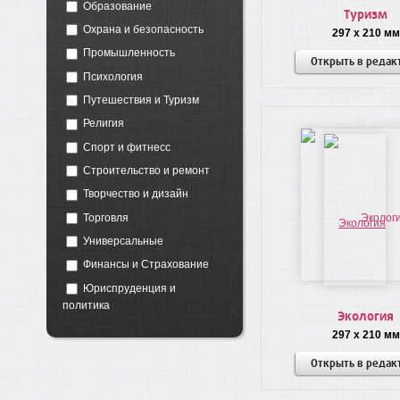
Образование
Туризм
Охрана и безопасность
297 x 210 мм
Промышленность
Открыть в редак
Психология
Путешествия и Туризм
Религия
Спорт и фитнесс
Строительство и ремонт
Творчество и дизайн
Торговля
Универсальные
Финансы и Страхование
Юриспруденция и
политика
Экология
297 x 210 мм
Открыть в редак