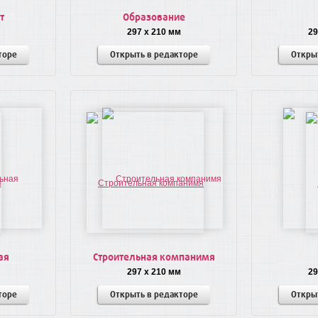
т
Образование
297 x 210 мм
29
торе
Открыть в редакторе
Откры
ая
Строительная компанимя
297 x 210 мм
29
торе
Открыть в редакторе
Откры