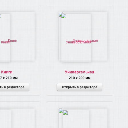
Книги
Универсальная
7 x 210 мм
210 x 200 мм
ть в редакторе
Открыть в редакторе