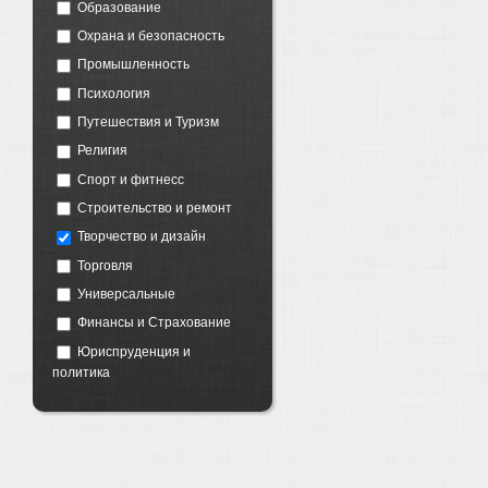
Образование
Охрана и безопасность
Промышленность
Психология
Путешествия и Туризм
Религия
Спорт и фитнесс
Строительство и ремонт
Творчество и дизайн
Торговля
Универсальные
Финансы и Страхование
Юриспруденция и
политика