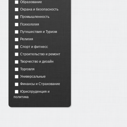
Образование
Охрана и безопасность
Промышленность
Психология
Путешествия и Туризм
Религия
Спорт и фитнесс
Строительство и ремонт
Творчество и дизайн
Торговля
Универсальные
Финансы и Страхование
Юриспруденция и
политика