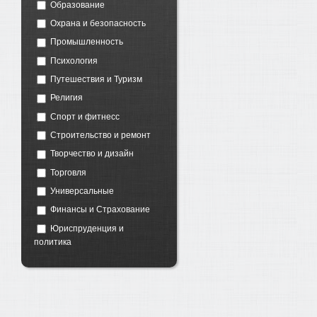
Образование
Охрана и безопасность
Промышленность
Психология
Путешествия и Туризм
Религия
Спорт и фитнесс
Строительство и ремонт
Творчество и дизайн
Торговля
Универсальные
Финансы и Страхование
Юриспруденция и
политика