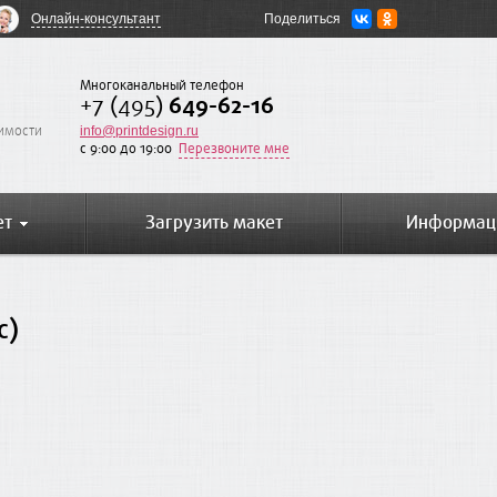
Онлайн-консультант
Поделиться
Многоканальный телефон
+7 (495)
649-62-16
оимости
info@printdesign.ru
c 9:00 до 19:00
Перезвоните мне
ет
Загрузить макет
Информац
с)