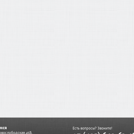
мся
Есть вопросы? Звоните!
Новослободская 45Б,