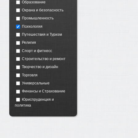
Образование
Охрана и безопасность
Промышленность
Психология
Путешествия и Туризм
Религия
Спорт и фитнесс
Строительство и ремонт
Творчество и дизайн
Торговля
Универсальные
Финансы и Страхование
Юриспруденция и
политика