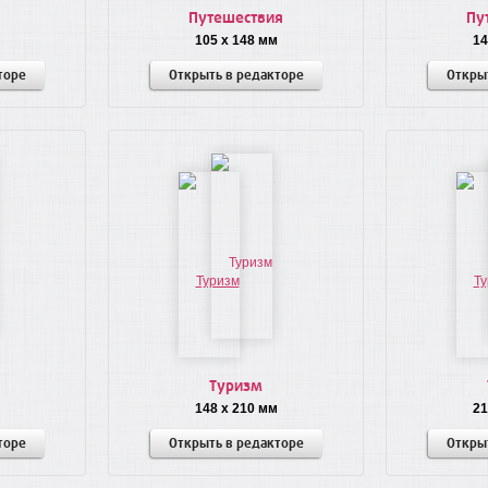
Путешествия
Пу
105 x 148 мм
14
торе
Открыть в редакторе
Откры
Туризм
148 x 210 мм
21
торе
Открыть в редакторе
Откры