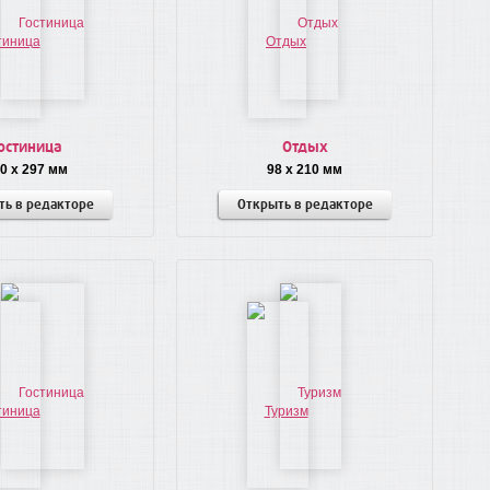
остиница
Отдых
0 x 297 мм
98 x 210 мм
ть в редакторе
Открыть в редакторе