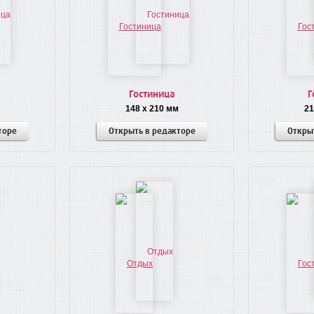
Гостиница
Г
148 x 210 мм
21
торе
Открыть в редакторе
Откры