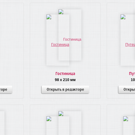
Гостиница
Пу
98 x 210 мм
10
торе
Открыть в редакторе
Откры