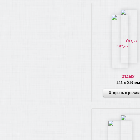
Отдых
148 x 210 мм
Открыть в редак