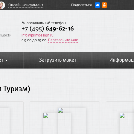
Онлайн-консультант
Поделиться
Многоканальный телефон
+7 (495)
649-62-16
оимости
info@printdesign.ru
c 9:00 до 19:00
Перезвоните мне
ет
Загрузить макет
Информац
 Туризм)