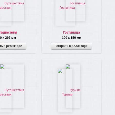
тешествия
Гостиница
0 x 297 мм
100 x 150 мм
ть в редакторе
Открыть в редакторе