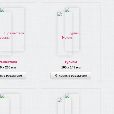
тешествия
Туризм
0 x 200 мм
105 x 148 мм
ть в редакторе
Открыть в редакторе