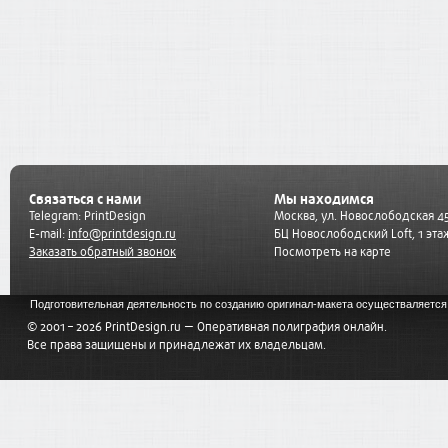
Связаться с нами
Мы находимся
Telegram:
PrintDesign
Москва, ул. Новослободская 45
E-mail:
info@printdesign.ru
БЦ Новослободский Loft, 1 эта
Заказать обратный звонок
Посмотреть на карте
Подготовительная деятельность по созданию оригинал-макета осуществаляет
© 2001 – 2026 PrintDesign.ru — Оперативная полиграфия онлайн.
Все права защищены и принадлежат их владельцам.