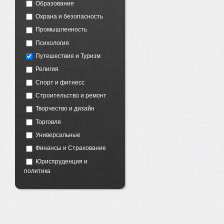
Образование
Охрана и безопасность
Промышленность
Психология
Путешествия и Туризм
Религия
Спорт и фитнесс
Строительство и ремонт
Творчество и дизайн
Торговля
Универсальные
Финансы и Страхование
Юриспруденция и
политика