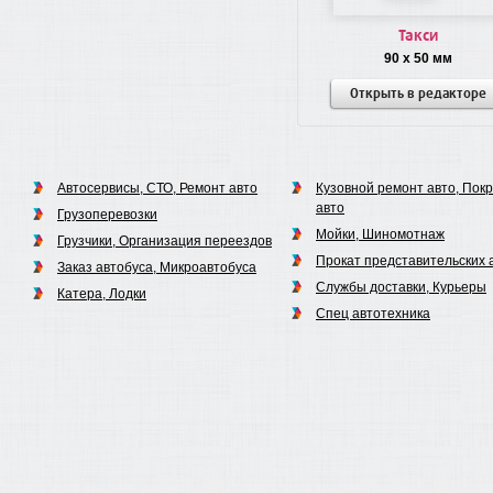
Такси
90 x 50 мм
Открыть в редакторе
Автосервисы, СТО, Ремонт авто
Кузовной ремонт авто, Пок
авто
Грузоперевозки
Мойки, Шиномотнаж
Грузчики, Организация переездов
Прокат представительских 
Заказ автобуса, Микроавтобуса
Службы доставки, Курьеры
Катера, Лодки
Спец автотехника