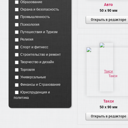
Образование
Авто
Охрана и безопасность
50 x 90 мм
Промышленность
Открыть в редакторе
Психология
Путешествия и Туризм
Религия
Спорт и фитнесс
Строительство и ремонт
Творчество и дизайн
Торговля
Универсальные
Финансы и Страхование
Юриспруденция и
политика
Такси
50 x 90 мм
Открыть в редакторе