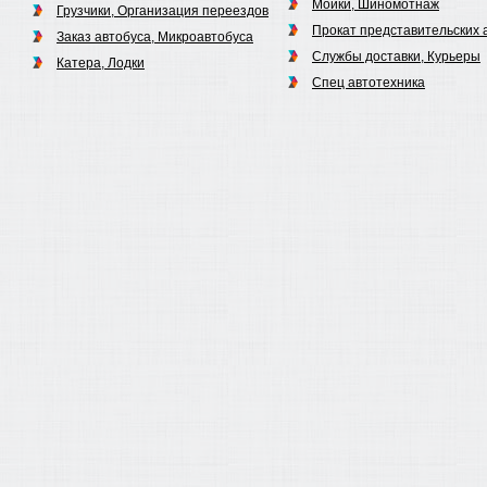
Мойки, Шиномотнаж
Грузчики, Организация переездов
Прокат представительских 
Заказ автобуса, Микроавтобуса
Службы доставки, Курьеры
Катера, Лодки
Спец автотехника