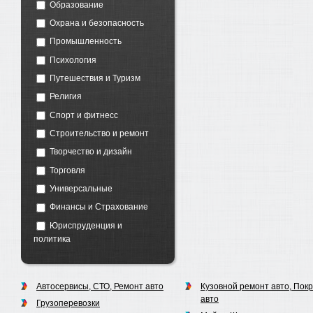
Образование
Охрана и безопасность
Промышленность
Психология
Путешествия и Туризм
Религия
Спорт и фитнесс
Строительство и ремонт
Творчество и дизайн
Торговля
Универсальные
Финансы и Страхование
Юриспруденция и
политика
Автосервисы, СТО, Ремонт авто
Кузовной ремонт авто, Пок
авто
Грузоперевозки