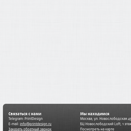
Связаться с нами
Мы находимся
Telegram:
PrintDesign
Москва, ул. Новослободская 45
E-mail:
info@printdesign.ru
БЦ Новослободский Loft, 1 эта
Заказать обратный звонок
Посмотреть на карте