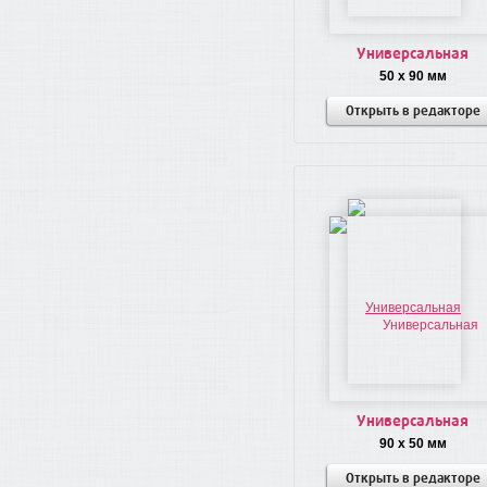
Универсальная
50 x 90 мм
Открыть в редакторе
Универсальная
90 x 50 мм
Открыть в редакторе