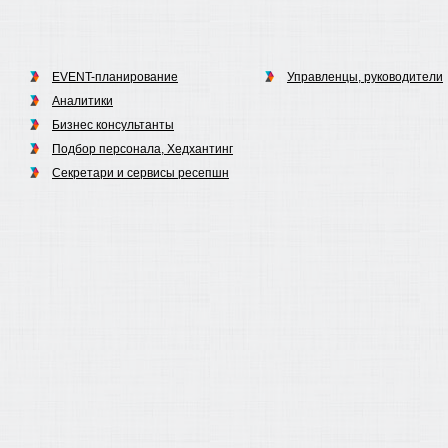
EVENT-планирование
Управленцы, руководители
Аналитики
Бизнес консультанты
Подбор персонала, Хедхантинг
Секретари и сервисы ресепшн