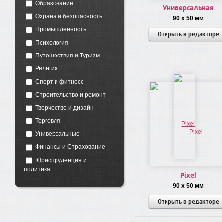
Образование
Универсальная
Охрана и безопасность
90 x 50 мм
Промышленность
Открыть в редакторе
Психология
Путешествия и Туризм
Религия
Спорт и фитнесс
Строительство и ремонт
Творчество и дизайн
Торговля
Универсальные
Финансы и Страхование
Юриспруденция и
политика
Pixel
90 x 50 мм
Открыть в редакторе