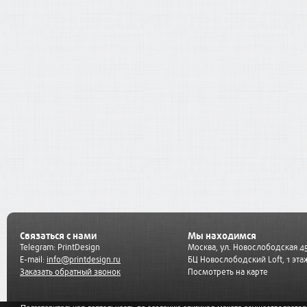
Связаться с нами
Мы находимся
Telegram:
PrintDesign
Москва, ул. Новослободская 45
E-mail:
info@printdesign.ru
БЦ Новослободский Loft, 1 эта
Заказать обратный звонок
Посмотреть на карте