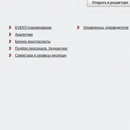
Открыть в редакторе
EVENT-планирование
Управленцы, руководители
Аналитики
Бизнес консультанты
Подбор персонала, Хедхантинг
Секретари и сервисы ресепшн