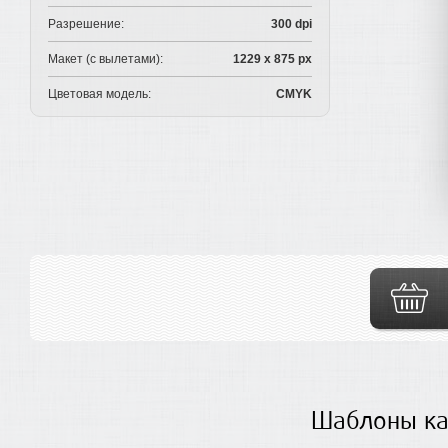
Разрешение:
300 dpi
Макет (с вылетами):
1229 x 875 px
Цветовая модель:
CMYK
Шаблоны ка