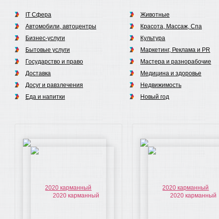
IT Сфера
Животные
Автомобили, автоцентры
Красота, Массаж, Спа
Бизнес-услуги
Культура
Бытовые услуги
Маркетинг, Реклама и PR
Государство и право
Мастера и разнорабочие
Доставка
Медицина и здоровье
Досуг и равзлечения
Недвижимость
Еда и напитки
Новый год